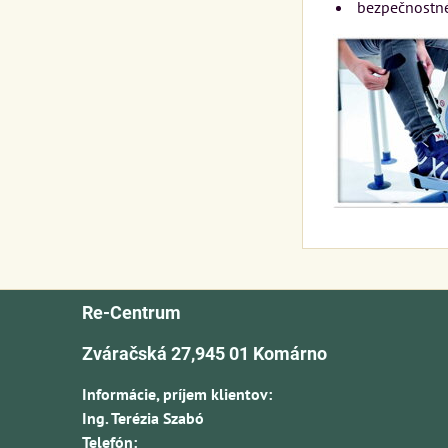
bezpečnostné 
Re-Centrum
Zváračská 27,945 01 Komárno
Informácie, príjem klientov:
Ing. Terézia Szabó
Telefón: