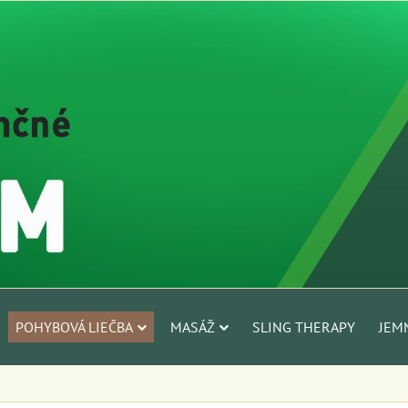
POHYBOVÁ LIEČBA
MASÁŽ
SLING THERAPY
JEM