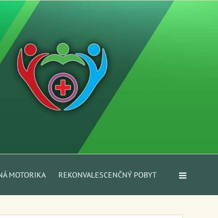
NÁ MOTORIKA
REKONVALESCENČNÝ POBYT