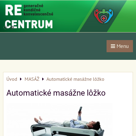
Menu
Úvod
MASÁŽ
Automatické masážne lôžko
Automatické masážne lôžko