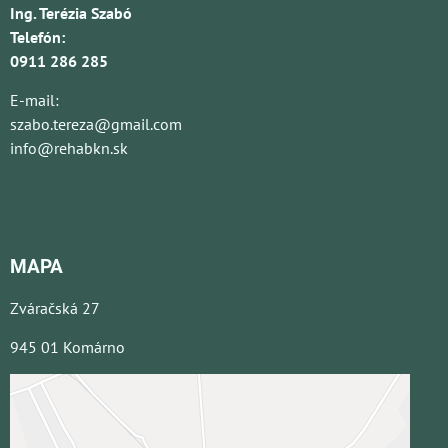
Ing. Terézia Szabó
Telefón:
0911 286 285
E-mail:
szabo.tereza@gmail.com
info@rehabkn.sk
MAPA
Zváračská 27
945 01 Komárno